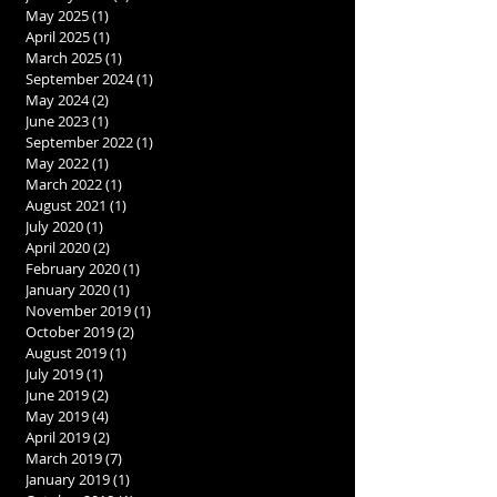
May 2025
(1)
1 post
April 2025
(1)
1 post
March 2025
(1)
1 post
September 2024
(1)
1 post
May 2024
(2)
2 posts
June 2023
(1)
1 post
September 2022
(1)
1 post
May 2022
(1)
1 post
March 2022
(1)
1 post
August 2021
(1)
1 post
July 2020
(1)
1 post
April 2020
(2)
2 posts
February 2020
(1)
1 post
January 2020
(1)
1 post
November 2019
(1)
1 post
October 2019
(2)
2 posts
August 2019
(1)
1 post
July 2019
(1)
1 post
June 2019
(2)
2 posts
May 2019
(4)
4 posts
April 2019
(2)
2 posts
March 2019
(7)
7 posts
January 2019
(1)
1 post