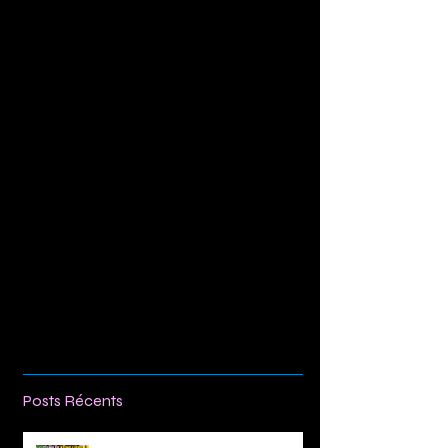
Comments
Write a comment...
Posts Récents