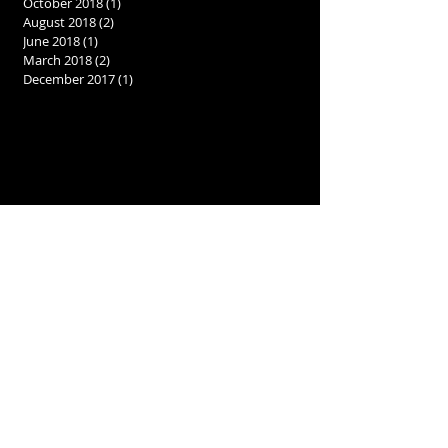
October 2018
(1)
1 post
August 2018
(2)
2 posts
June 2018
(1)
1 post
March 2018
(2)
2 posts
December 2017
(1)
1 post