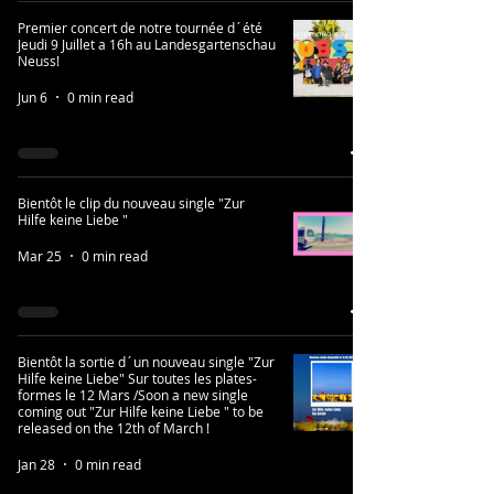
Premier concert de notre tournée d´été
Jeudi 9 Juillet a 16h au Landesgartenschau
Neuss!
Jun 6
0 min read
Bientôt le clip du nouveau single "Zur
Hilfe keine Liebe "
Mar 25
0 min read
Bientôt la sortie d´un nouveau single "Zur
Hilfe keine Liebe" Sur toutes les plates-
formes le 12 Mars /Soon a new single
coming out "Zur Hilfe keine Liebe " to be
released on the 12th of March !
Jan 28
0 min read