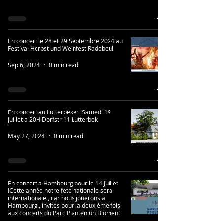
En concert le 28 et 29 Septembre 2024 au
Festival Herbst und Weinfest Radebeul
Sep 6, 2024
0 min read
En concert au Lutterbeker !Samedi 19
Juillet a 20H Dorfstr 11 Lutterbek
May 27, 2024
0 min read
En concert a Hambourg pour le 14 Juillet
!Cette année notre fête nationale sera
internationale , car nous jouerons a
Hambourg , invités pour la deuxiéme fois
aux concerts du Parc Planten un Blomen!