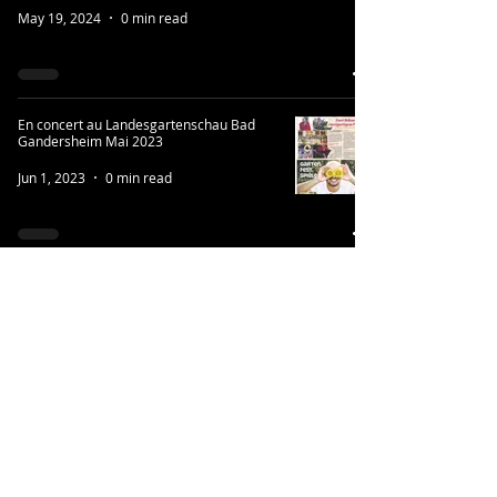
May 19, 2024
0 min read
En concert au Landesgartenschau Bad
Gandersheim Mai 2023
Jun 1, 2023
0 min read
Tournée d´été 2022
Sep 1, 2022
0 min read
Concert au Festival Frankofolie
Magdeburg Samedi 25 Juin /Samstag 25
Juni in Festival Frankofolie