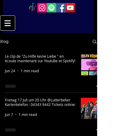
Blog
Le clip de "Zu Hilfe keine Liebe " en
écoute maintenant sur Youtube et Spotify!
Jun 24
1 min read
Freitag 17 Juli um 20 Uhr @Lutterbeker
Kartentelefon : 04343 9442 Tickets online:
Jun 7
1 min read