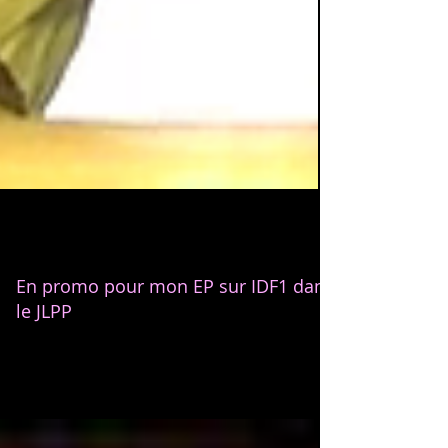
Jun 26, 2019
0 min read
En promo pour mon EP sur IDF1 dans
le JLPP