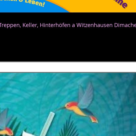
 Treppen, Keller, Hinterhöfen a Witzenhausen Dimach