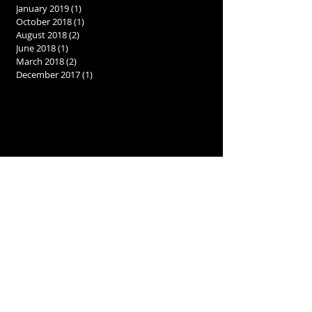
January 2019
(1)
1 post
October 2018
(1)
1 post
August 2018
(2)
2 posts
June 2018
(1)
1 post
March 2018
(2)
2 posts
December 2017
(1)
1 post