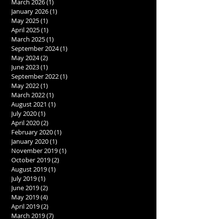
March 2026
(1)
1 post
January 2026
(1)
1 post
May 2025
(1)
1 post
April 2025
(1)
1 post
March 2025
(1)
1 post
September 2024
(1)
1 post
May 2024
(2)
2 posts
June 2023
(1)
1 post
September 2022
(1)
1 post
May 2022
(1)
1 post
March 2022
(1)
1 post
August 2021
(1)
1 post
July 2020
(1)
1 post
April 2020
(2)
2 posts
February 2020
(1)
1 post
January 2020
(1)
1 post
November 2019
(1)
1 post
October 2019
(2)
2 posts
August 2019
(1)
1 post
July 2019
(1)
1 post
June 2019
(2)
2 posts
May 2019
(4)
4 posts
April 2019
(2)
2 posts
March 2019
(7)
7 posts