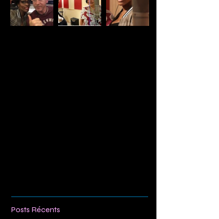
Comments
Write a comment...
Posts Récents