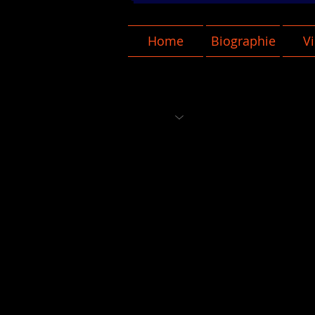
Home
Biographie
V
May 19, 2024
Comments