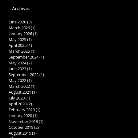
Archives
June 2026
(3)
3 posts
March 2026
(1)
1 post
January 2026
(1)
1 post
May 2025
(1)
1 post
April 2025
(1)
1 post
March 2025
(1)
1 post
September 2024
(1)
1 post
May 2024
(2)
2 posts
June 2023
(1)
1 post
September 2022
(1)
1 post
May 2022
(1)
1 post
March 2022
(1)
1 post
August 2021
(1)
1 post
July 2020
(1)
1 post
April 2020
(2)
2 posts
February 2020
(1)
1 post
January 2020
(1)
1 post
November 2019
(1)
1 post
October 2019
(2)
2 posts
August 2019
(1)
1 post