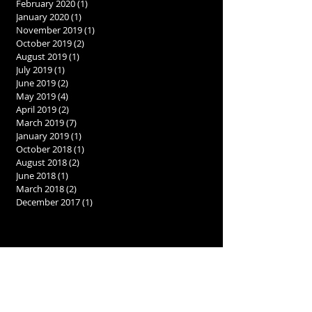
February 2020
(1)
1 post
January 2020
(1)
1 post
November 2019
(1)
1 post
October 2019
(2)
2 posts
August 2019
(1)
1 post
July 2019
(1)
1 post
June 2019
(2)
2 posts
May 2019
(4)
4 posts
April 2019
(2)
2 posts
March 2019
(7)
7 posts
January 2019
(1)
1 post
October 2018
(1)
1 post
August 2018
(2)
2 posts
June 2018
(1)
1 post
March 2018
(2)
2 posts
December 2017
(1)
1 post