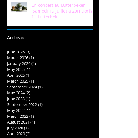
En concert au Lutterbeker
!Samedi 19 Juillet a 20H Dorfstr
11 Lutterbek
Archives
June 2026
(3)
3 posts
March 2026
(1)
1 post
January 2026
(1)
1 post
May 2025
(1)
1 post
April 2025
(1)
1 post
March 2025
(1)
1 post
September 2024
(1)
1 post
May 2024
(2)
2 posts
June 2023
(1)
1 post
September 2022
(1)
1 post
May 2022
(1)
1 post
March 2022
(1)
1 post
August 2021
(1)
1 post
July 2020
(1)
1 post
April 2020
(2)
2 posts